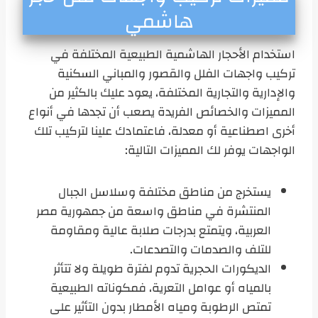
هاشمي
استخدام الأحجار الهاشمية الطبيعية المختلفة في
تركيب واجهات الفلل والقصور والمباني السكنية
والإدارية والتجارية المختلفة، يعود عليك بالكثير من
المميزات والخصائص الفريدة يصعب أن تجدها في أنواع
أخرى اصطناعية أو معدلة، فاعتمادك علينا لتركيب تلك
الواجهات يوفر لك المميزات التالية:
يستخرج من مناطق مختلفة وسلاسل الجبال
المنتشرة في مناطق واسعة من جمهورية مصر
العربية، ويتمتع بدرجات صلابة عالية ومقاومة
للتلف والصدمات والتصدعات.
الديكورات الحجرية تدوم لفترة طويلة ولا تتأثر
بالمياه أو عوامل التعرية، فمكوناته الطبيعية
تمتص الرطوبة ومياه الأمطار بدون التأثير على