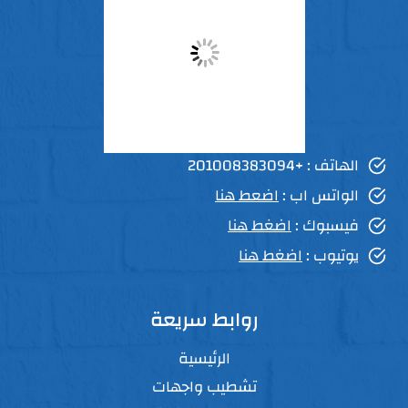
الهاتف : +201008383094
الواتس اب :
اضعط هنا
فيسبوك :
اضغط هنا
يوتيوب :
اضغط هنا
روابط سريعة
الرئيسية
تشطيب واجهات