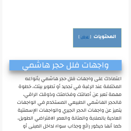
المحتويات
عرض
واجهات فلل حجر هاشمي
اعتمادك على واجهات فلل حجر هاشمي بأنواعه
المختلفة عند الرغبة في تجديد أو تطوير بيتك، خطوة
مهمة تعبر عن أصالتك وفخامتك وذوقك الراقي،
فالحجر الهاشمي الطبيعي المستخدم في الواجهات
يتميز عن واجهات الحجر الجيري والواجهات الإسمنتية
العادية بالصلابة والمتانة والعمر الافتراضي الطويل،
كما أنها ديكور رائع وجذاب سواء لداخل المبنى أو