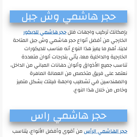
حجر هاشمي وش جبل
بإمكانك تركيب واجهات فلل
حجر هاشمي للديكور
الخارجي من أفضل أنواع حجر هاشمي وش جبل المتاحة
لدينا، أهم ما يميز هذا النوع أنه مناسب للديكورات
الخارجية والداخلية معا، يأتي بتدرجات ألوان متعددة
تناسب جميع الأذواق وألوان دهانات المباني من الداخل،
نعتمد على فريق متخصص من العمالة الماهرة
والمهندسين في تشطيب واجهة فيلتك بشكل متميز
وخاص من خلال هذا النوع.
حجر هاشمي راس
حجر الهاشمي الرأس
من أقوى وأفضل الأنواع، يتناسب