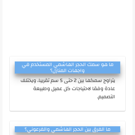
ما هو سمك الحجر الهاشمي المستخدم في
واجهات المنازل؟
يتراوح سمكها بين 2 حتى 5 سم تقريبا، ويختلف
عادة وفقا لاحتياجات كل عميل وطبيعة
التصميم.
ما الفرق بين الحجر الهاشمي والفرعوني؟