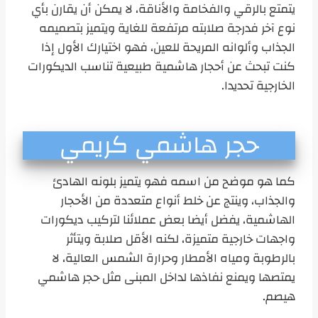
يتمتع بالرقي والفخامة والأناقة، لا يمكن أن يقارن بأي
نوع آخر فدرجة صلابته مرتفعة للغاية ويتميز بتصميمه
الجذاب وألوانه المريحة للعين، فهو اختيارك الأول إذا
كنت تبحث عن أحجار هاشمية طبيعية تناسب الديكورات
الخارجية تحديدا.
حجر هاشمي كريمي
كما هو موضح من اسمه فهو يتميز بلونه الهادئ
والجذاب، وينتج عن خلط أنواع متعددة من الأحجار
الهاشمية، يفضل أيضا بعض عملائنا لتركيب ديكورات
واجهات خارجية متميزة، لكنه الأقل صلابة ويتأثر
بالرطوبة ومياه الأمطار وحرارة الشمس العالية، لا
يمتصها ويمنع نفاذها لداخل المبنى مثل حجر هاشمي
هيصم.