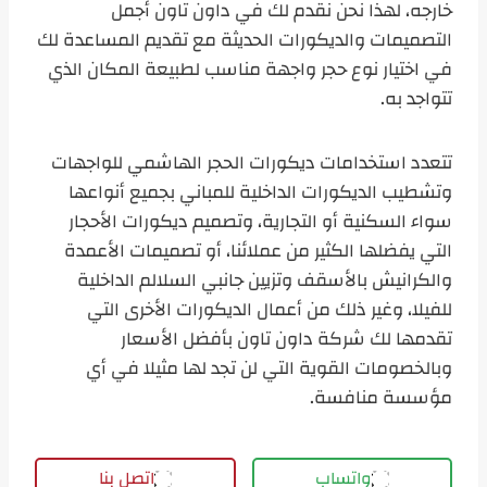
خارجه، لهذا نحن نقدم لك في داون تاون أجمل
التصميمات والديكورات الحديثة مع تقديم المساعدة لك
في اختيار نوع حجر واجهة مناسب لطبيعة المكان الذي
تتواجد به.
تتعدد استخدامات ديكورات الحجر الهاشمي للواجهات
وتشطيب الديكورات الداخلية للمباني بجميع أنواعها
سواء السكنية أو التجارية، وتصميم ديكورات الأحجار
التي يفضلها الكثير من عملائنا، أو تصميمات الأعمدة
والكرانيش بالأسقف وتزيين جانبي السلالم الداخلية
للفيلا، وغير ذلك من أعمال الديكورات الأخرى التي
تقدمها لك شركة داون تاون بأفضل الأسعار
وبالخصومات القوية التي لن تجد لها مثيلا في أي
مؤسسة منافسة.
واتساب
اتصل بنا