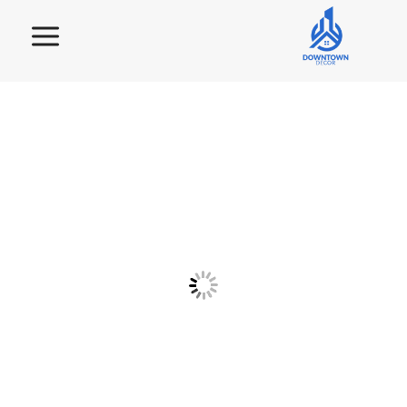
لتجاوز
لى
لمحتوى