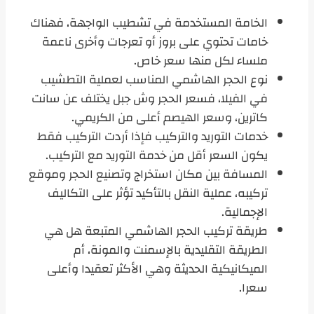
الخامة المستخدمة في تشطيب الواجهة، فهناك
خامات تحتوي على بروز أو تعرجات وأخرى ناعمة
ملساء لكل منها سعر خاص.
نوع الحجر الهاشمي المناسب لعملية التطشيب
في الفيلا، فسعر الحجر وش جبل يختلف عن سانت
كاترين، وسعر الهيصم أعلى من الكريمي.
خدمات التوريد والتركيب فإذا أردت التركيب فقط
يكون السعر أقل من خدمة التوريد مع التركيب.
المسافة بين مكان استخراج وتصنيع الحجر وموقع
تركيبه، عملية النقل بالتأكيد تؤثر على التكاليف
الإجمالية.
طريقة تركيب الحجر الهاشمي المتبعة هل هي
الطريقة التقليدية بالإسمنت والمونة، أم
الميكانيكية الحديثة وهي الأكثر تعقيدا وأعلى
سعرا.