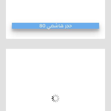
حجر هاشمي 80