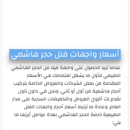
أسعار واجهات فلل حجر هاشمي
عندما تريد الحصول على واجهة فيلا من الحجر الهاشمي
الطبيعي فأول ما يشغل اهتمامك هي الأسعار
المقدمة من بعض الشركات والعروض الخاصة بتركيب
أحجار هاشمية فرز أول أو ثاني، ونحن في داون تاون
نقدم لك أقوى العروض والتخفيضات السارية على مدار
العام، وعادة ما ترتبط أسعار أحجار واجهات الفلل
الطبيعية خاصة الحجر الهاشمي بعدة عوامل أبرزها ما
يلي: