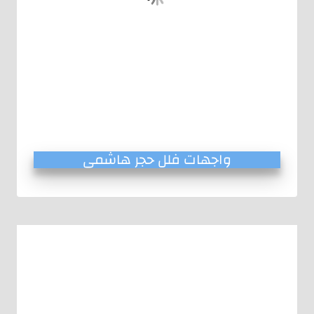
واجهات فلل حجر هاشمى