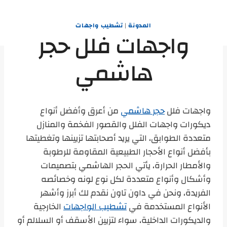
المدونة
|
تشطيب واجهات
واجهات فلل حجر
هاشمي
واجهات فلل
حجر هاشمي
من أعرق وأفضل أنواع
ديكورات واجهات الفلل والقصور الفخمة والمنازل
متعددة الطوابق، التي يريد أصحابتها تزيينها وتغطيتها
بأفضل أنواع الأحجار الطبيعية المقاومة للرطوبة
والأمطار الحرارة، يأتي الحجر الهاشمي بتصميمات
وأشكال وأنواع متعددة لكل نوع لونه وخصائصه
الفريدة، ونحن في داون تاون نقدم لك أبرز وأشهر
الأنواع المستخدمة في
تشطيب الواجهات
الخارجية
والديكورات الداخلية، سواء لتزيين الأسقف أو السلالم أو