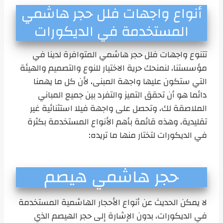
أنواع واجهات فلل حجر هاشمي
المستخدمة في الديكورات
تتنوع واجهات فلل حجر هاشمي المتوافرة لدينا في
مؤسستنا، لنمنحك حرية الاختيار للنوع والتصميم والهيئة
التي ستكون عليها واجهة المبنى، لأن كل ما يهمنا
دائما هو أن تحقق التميز والتفرد بين جميع المباني
الملاصقة لك، وتحصل على واجهة فيلا استثنائية غير
تقليدية، وهذه قائمة بأهم الأنواع المستخدمة بكثرة
في الديكورات لتختار منها ما تريده:
حجر هاشمي هيصم
لا يمكن الحديث عن أنواع الأحجار الهاشمية المستخدمة
في الديكورات، بدون الإشارة إلى حجر الهيصم الذي