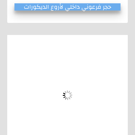
حجر فرعوني داخلي لأروع الديكورات