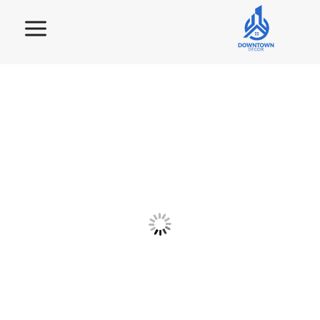
لتجاوز
لى
لمحتوى