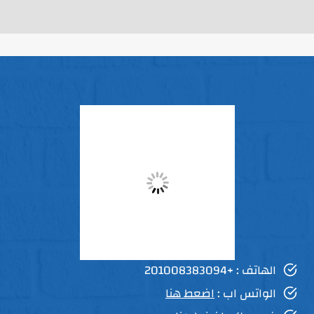
الهاتف : +201008383094
الواتس اب :
اضعط هنا