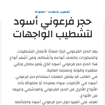
تشطيب واجهات
|
المدونة
حجر فرعوني أسود
لتشطيب الواجهات
يعد الحجر الفرعوني خيارًا ممتازًا لأعمال التشطيبات
والديكورات باختلاف أنواعه وأشكاله، ومن أشهر أنواع
هذا الحجر حجر فرعوني أسود الذي يتميز بجمال ورقي
مظهره وقوته وصلابته العالية.
في الغالب قد يفضل العملاء استخدام حجر فرعوني
أسود في الأرضيات سواء بمفرده أو مخلوطًا بأحد
الأنواع الأخرى من الحجر الفرعوني والهاشمي وغيرها
من الأنواع.
تعرف على المزيد حول حجر فرعوني أسود وخصائصه