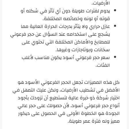
الأرضيات.
يدوم لفترات طويلة دون أي تأثر في شكله أو
قوته أو لونه وخصائصه المختلفة.
عازل حراري ولا يتأثر بدرجات الحرارة العالية مما
يشجع على استخدامه عند السؤال عن حجر فرعوني
للمطابخ والأماكن المختلفة التي تحتوي على
سخانات وبوتاجازات وغيرها.
سعر حجر فرعوني أسود يكون مناسب لأغلب
الفئات.
كل هذه المميزات تجعل الحجر الفرعوني الأسود هو
الأفضل في تشطيب الأرضيات، ولكن عليك التمهل في
اختيار شركة ذو خبرة عالية لتستطيع أن تزودك بأجود
أنواع حجر فرعوني أسود، لأن حصولك على حجر عالي
الجودة هو الخطوة الأولى في الحصول على ديكور
مميز وله فترة عمر طويلة.