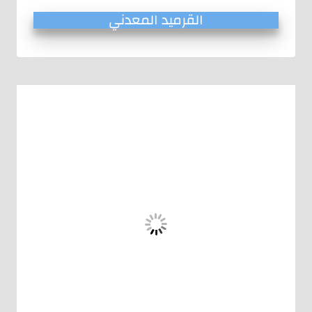
القرميد المعدني