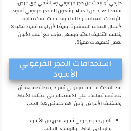
خارجي أو تبحث عن حجر فرعوني وهاشمي لأي غرض،
ستجد العديد من الخبراء يرشحون لك حجر فرعوني أسود
للأرضيات المختلفة وذلك لقوته فأنت لست بحاجة
لأعمال الصيانة المستمرة، وأيضًا لأن لونه أسود فهو لا
يتطلب التنظيف الكثير ويسهل مزجه مع أغلب الألون
لعمل تصميمات مميزة.
استخدامات الحجر الفرعوني
الأسود
عند التحدث عن حجر فرعوني أسود وخصائصه، نجد أن
خصائصه تساعده على الاستخدام في مختلف الأماكن
ولمختلف الأغراض، ومن أهم خصائص هذا الحجر:
ألوان حجر فرعوني أسود تتدرج بين الأسود
والرمادي الداكن والرمادي الفاتح.