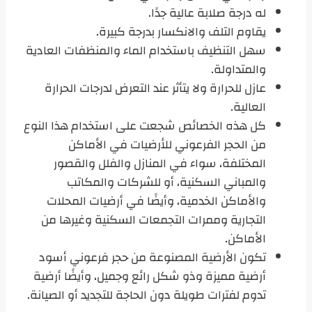
له درجة صلابة عالية جدًا.
يقاوم التلف والانكسار بدرجة كبيرة.
سهل التنظيف باستخدام الماء والمنظفات العادية
والمتداولة.
عازل للحرارة ولا يتأثر عند التعرض لدرجات الحرارة
العالية.
كل هذه الخصائص شجعت على استخدام هذا النوع
من الحجر الفرعوني للأرضيات في الأماكن
المختلفة، سواء في المنازل والفلل والقصور
والمباني السكنية، أو للشركات والمكاتب
والأماكن الخدمية، وأيضًا في أرضيات المحلات
التجارية وممرات التجمعات السكنية وغيرها من
الأماكن.
تكون الأرضية المصنوعة من حجر فرعوني أسود
أرضية مميزة وذو شكل رائع وجميل، وأيضًا أرضية
تدوم لفترات طويلة دون الحاجة للتجديد أو الصيانة.