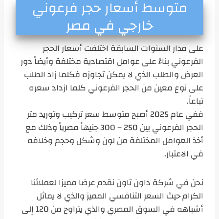
متوسط أسعار حجر فرعوني
خارجي في مصر
على مدار السنوات السابقة اختلفت أسعار الحجر
الفرعوني بناءً على عوامل اقتصادية مختلفة وأيضاً دور
العرض والطلب الذي لا يمكن تجاوزه فكلما زاد الطلب
على نوع معين من الحجر الفرعوني كلما ازداد سعره
تباعاً.
ففي عام 2025 أصبح متوسط سعر تركيب وتوريد متر
الحجر الفرعوني بين 250 – 300 جنيهاً مصرياً وذلك مع
أخذ العوامل المختلفة من لون وشكل وحجم وخلافه
في الاعتبار.
نحن في شركة داون تاون نقدم عرضا مميزا لعملائنا
الكرام حيث السعر التنافسي المميز والذي لا يماثل
أشباهه في السوق المصري والذي يتراوح من 120 إلى