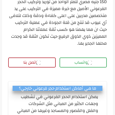
150 جنيه مصري للمتر الواحد من توريد وتركيب الحجر
الفرعوني الأصيل مع خبرة مميزة في التركيب على يد
متخصصين مدربين على اعلى كفاءة ودقة وذلك لتلافى
أي عيوب قد تنتج من قلة الجودة في عملية التركيب
حيث ان مما يهمنا هو كسب ثقة عملائنا الكرام
المميزين ذوي الذوق الرفيع حيث تكون الثقة قد وجدت
محلها الجدير بها.
واتساب
اتصل بنا
ما هي أماكن استخدام حجر فرعوني خارجي؟
يمكن استخدام الحجر الفرعوني في تشطيب
وجهات الكثير من المباني مثل الشركات
والفلل والقصور والمساجد وغيرها من المباني