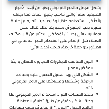
بشكل مجمل فالحجر الفرعوني يعتبر من أزهد الأحجار
الطبيعية سعراَ والتي تناسب جميع الفئات مما يجعله
رائجاً في استخدامه داخلياَ وخارجياَ حيث أنه يمنح إطلالة
مميزة يحب الجميع أن يحظو بها لذلك هناك بعض
الاعتبارات التي يجب أن تؤخذ في الاعتبار من قبل مختلف
العملاء قبل الإقدام على استخدام الحجر الفرعوني في
الديكور كواجهة خارجية، فيجب تحديد الاتي:
اللون المناسب للديكورات المجاورة للمكان وايضًا
المفضل للعميل.
الشكل الذي يريد العميل الحصول عليه وموضع
الزخرفة وشكلها ومساحتها على الحجر الفرعوني
ذاته.
تحديد المساحة المراد استخدام الحجر الفرعوني بها
وذلك بشكل دقيق عن طريق تطبيق المعادلة
التالية: الطول *العرض*الارتفاع، ثم تفريغ مساحات