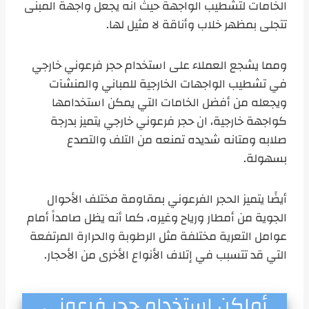
الخامات لتشطيب الواجهة حيث انه يجعل واجهة المبنى
تتجلى بمظهر خلاب وأناقة لا مثيل لها.
ومما يشجع العملاء على استخدام حجر فرعوني خارجي
في تشطيب الواجهات الخارجية للمباني والمنشآت
ويجعله من أفضل الخامات التي يمكن استخدامها
كواجهة خارجية، ان حجر فرعوني خارجي يتميز بدرجة
صلابه ومتانه شديده تمنعه من التلف والتصدع
بسهولة.
أيضًا يتميز الحجر الفرعوني بمقاومة مختلف الأحوال
الجوية من أمطار ورياح وغيره، كما أنه يظل صامداً أمام
عوامل التعرية مختلفة مثل الرطوبة والحرارة المرتفعة
التي قد تتسبب في إتلاف الأنواع الأخرى من الأحجار.
أماكن استخدام حجر فرعوني