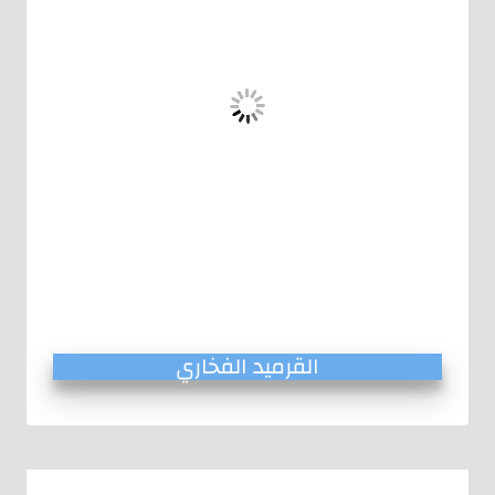
القرميد الفخاري