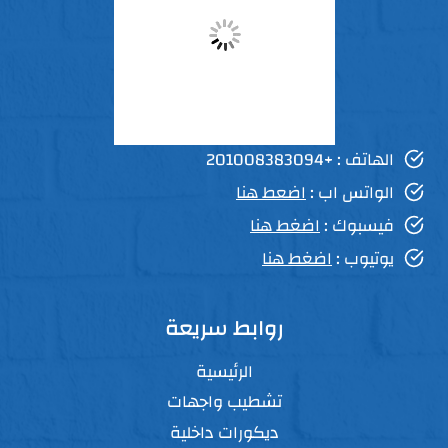
الهاتف : +201008383094
الواتس اب :
اضعط هنا
فيسبوك :
اضغط هنا
يوتيوب :
اضغط هنا
روابط سريعة
الرئيسية
تشطيب واجهات
ديكورات داخلية