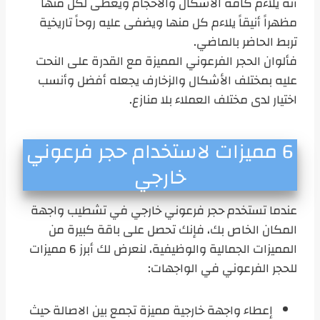
أنه يلاءم كافة الأشكال والاحجام ويعطى لكل منها
مظهراً أنيقاً يلاءم كل منها ويضفى عليه روحاً تاريخية
تربط الحاضر بالماضي.
فألوان الحجر الفرعوني المميزة مع القدرة على النحت
عليه بمختلف الأشكال والزخارف يجعله أفضل وأنسب
اختيار لدى مختلف العملاء بلا منازع.
6 مميزات لاستخدام حجر فرعوني
خارجي
عندما تستخدم حجر فرعوني خارجي في تشطيب واجهة
المكان الخاص بك، فإنك تحصل على باقة كبيرة من
المميزات الجمالية والوظيفية، لنعرض لك أبرز 6 مميزات
للحجر الفرعوني في الواجهات:
إعطاء واجهة خارجية مميزة تجمع بين الاصالة حيث