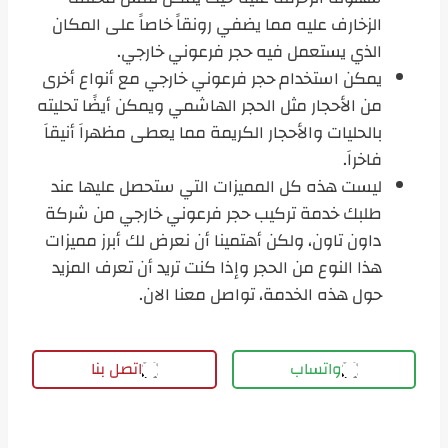
الزخارف عليه مما يضفي رونقاً خاصاً على المكان
الذي يستعمل فيه حجر فرعوني خارجي.
يمكن استخدام حجر فرعوني خارجي مع أنواع أخرى
من الأحجار مثل الحجر الهاشمي ويمكن أيضًا تحليته
بالحليات والأحجار الكريمة مما يعطى مظهراَ أنيقاَ
فاخراَ.
ليست هذه كل المميزات التي ستحصل عليها عند
طلبك خدمة تركيب حجر فرعوني خارجي من شركة
داون تاون، ولكن أهتمينا أن نعرض لك أبرز مميزات
هذا النوع من الحجر وإذا كنت تريد أن تعرف المزيد
حول هذه الخدمة، تواصل معنا الان.
واتساب
اتصل بنا