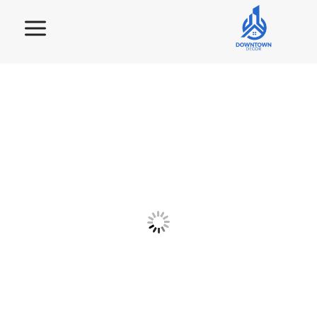
لتجاوز
لى
لمحتوى