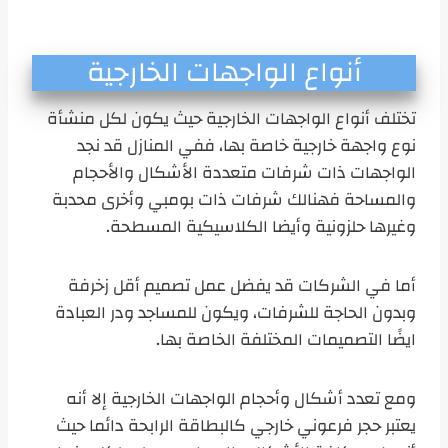
أنواع الواجهات الخارجية
تختلف أنواع الواجهات الخارجية حيث يكون لكل منشأة
نوع واجهة خارجية خاصة بها، ففي المنازل قد نجد
الواجهات ذات شرفات متعددة الأشكال والأحجام
والمساحة فهنالك شرفات ذات بومبي وأخرى محدبة
وغيرها حلزونية وأيضا الكلاسيكية المسطحة.
أما في الشركات قد يفضل عمل تصميم أقل زخرفة
وبدون الحاجة للشرفات، ويكون للمساجد ودر العبادة
ايضًا التصميمات المختلفة الخاصة بها.
ومع تعدد أشكال وأحجام الواجهات الخارجية إلا أنه
يعتبر حجر فرعوني خارجي كالبطاقة الرابحة دائما حيث