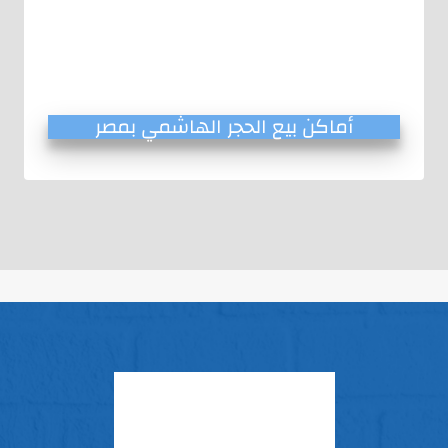
أماكن بيع الحجر الهاشمي بمصر