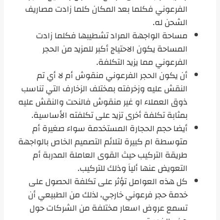
الفرعوني فكلما بعد المكان كلما زادت مصاريف
الشحن له.
مساحة الواجهة المراد تشطيبها فكلما زادت
المساحة يكون الاحتياج أكبر للمزيد من الحجر
الفرعوني مما يزيد التكلفة.
أن يكون الحجر الفرعوني منقوش أم لا أي تم
النقش عليه وزخرفته بمختلف الزخارف التي تناسب
ذوق العملاء او غير منقوش فالنحت والنقش عليه
بمثابة تكلفة أخرى تزيد على تكلفته الأساسية.
أيضا حجم الحجارة المستخدمة سواء صغيرة أم
متوسطة ام كبيرة لتلائم التصميم الخاص بالواجهة
طريقة التركيب حيث القوى العاملة المدربة أم
التعويض عنها ألياَ وذلك للتركيب.
كل هذه العوامل تؤثر على تكلفة الحصول على
خدمة حجر فرعوني خارجي، لذلك من الطبيعي أن
تسمع عروض اسعار مختلفة من الشركات حول