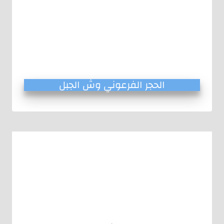
الحجر الفرعوني وش الجبل