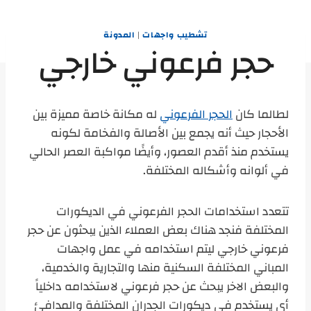
تشطيب واجهات
|
المدونة
حجر فرعوني خارجي
لطالما كان
الحجر الفرعوني
له مكانة خاصة مميزة بين
الأحجار حيث أنه يجمع بين الأصالة والفخامة لكونه
يستخدم منذ أقدم العصور، وأيضًا مواكبة العصر الحالي
في ألوانه وأشكاله المختلفة.
تتعدد استخدامات الحجر الفرعوني في الديكورات
المختلفة فنجد هناك بعض العملاء الذين يبحثون عن حجر
فرعوني خارجي ليتم استخدامه في عمل واجهات
المباني المختلفة السكنية منها والتجارية والخدمية،
والبعض الاخر يبحث عن حجر فرعوني لاستخدامه داخلياً
أي يستخدم في ديكورات الجدران المختلفة والمدافئ